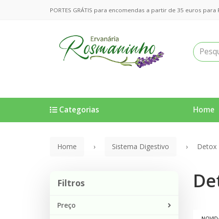
PORTES GRÁTIS para encomendas a partir de 35 euros para Po
Categorias
Home
Home
Sistema Digestivo
Detox
De
Filtros
Filtros
Preço
NOVID