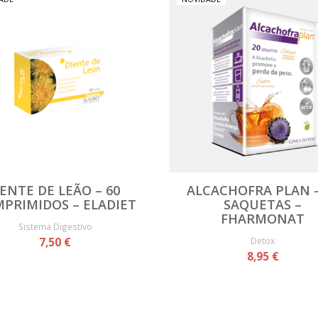
ENTE DE LEÃO – 60
ALCACHOFRA PLAN –
PRIMIDOS – ELADIET
SAQUETAS –
FHARMONAT
Sistema Digestivo
7,50 €
Detox
8,95 €