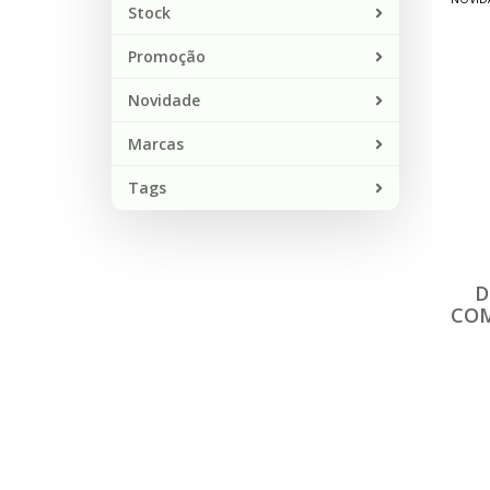
Stock
Promoção
Novidade
Marcas
Tags
D
COM