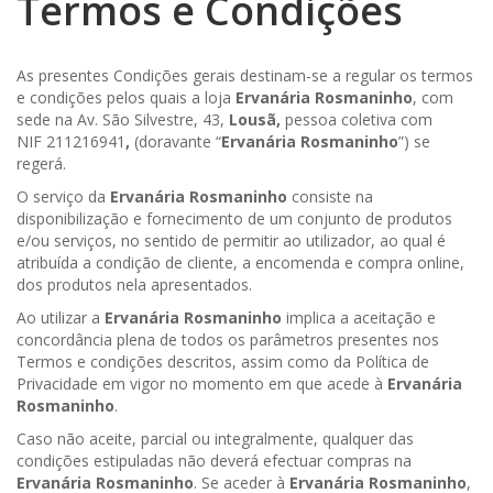
Termos e Condições
As presentes Condições gerais destinam-se a regular os termos
e condições pelos quais a loja
Ervanária Rosmaninho
, com
sede na Av. São Silvestre, 43,
Lousã,
pessoa coletiva com
NIF 211216941
,
(doravante “
Ervanária Rosmaninho
”) se
regerá.
O serviço da
Ervanária Rosmaninho
consiste na
disponibilização e fornecimento de um conjunto de produtos
e/ou serviços, no sentido de permitir ao utilizador, ao qual é
atribuída a condição de cliente, a encomenda e compra online,
dos produtos nela apresentados.
Ao utilizar a
Ervanária Rosmaninho
implica a aceitação e
concordância plena de todos os parâmetros presentes nos
Termos e condições descritos, assim como da Política de
Privacidade em vigor no momento em que acede à
Ervanária
Rosmaninho
.
Caso não aceite, parcial ou integralmente, qualquer das
condições estipuladas não deverá efectuar compras na
Ervanária Rosmaninho
. Se aceder à
Ervanária Rosmaninho
,