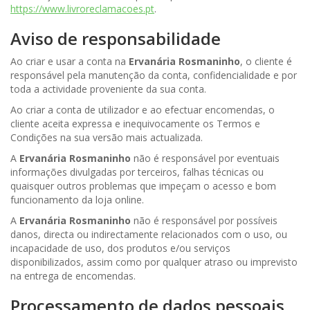
https://www.livroreclamacoes.pt
.
Aviso de responsabilidade
Ao criar e usar a conta na
Ervanária Rosmaninho
, o cliente é
responsável pela manutenção da conta, confidencialidade e por
toda a actividade proveniente da sua conta.
Ao criar a conta de utilizador e ao efectuar encomendas, o
cliente aceita expressa e inequivocamente os Termos e
Condições na sua versão mais actualizada.
A
Ervanária Rosmaninho
não é responsável por eventuais
informações divulgadas por terceiros, falhas técnicas ou
quaisquer outros problemas que impeçam o acesso e bom
funcionamento da loja online.
A
Ervanária Rosmaninho
não é responsável por possíveis
danos, directa ou indirectamente relacionados com o uso, ou
incapacidade de uso, dos produtos e/ou serviços
disponibilizados, assim como por qualquer atraso ou imprevisto
na entrega de encomendas.
Processamento de dados pessoais