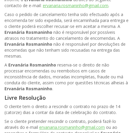
contacto de e-mail:
ervanaria.rosmaninho@gmail.com
.
Caso o pedido de cancelamento tenha sido efectuado após a
encomenda ter sido expedida, será encaminhada para entrega e
o cliente poderá escolher recusar-se em aceitar a mesma. A
Ervanária Rosmaninho
não é responsável por possíveis
atrasos no tratamento do cancelamento de encomendas. A
Ervanária Rosmaninho
não é responsável por devoluções de
encomedas que não tenham sido recusadas na entrega das
mesmas.
A
Ervanária Rosmaninho
reserva-se o direito de não
processar encomendas ou reembolsos em casos de
inconsistência de dados, moradas incompletas, fraude ou má
conduta do cliente, assim como por questões técnicas alheias à
Ervanária Rosmaninho
.
Livre Resolução
O cliente tem o direito a rescindir o contrato no prazo de 14
(catorze) dias a contar da data de celebração do contrato.
Se o cliente pretender rescindir o contrato, poderá fazê-lo
através do e-mail
ervanaria.rosmaninho@gmail.com
ou ao