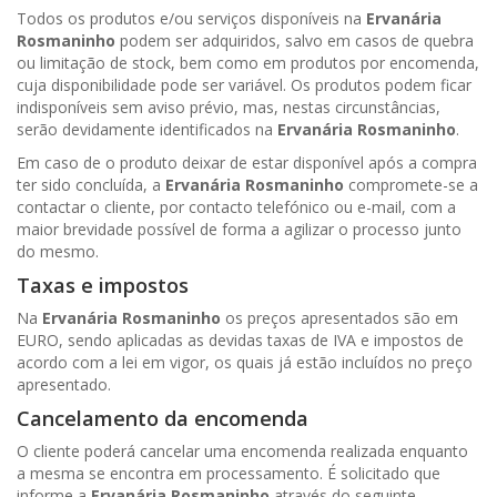
Todos os produtos e/ou serviços disponíveis na
Ervanária
Rosmaninho
podem ser adquiridos, salvo em casos de quebra
ou limitação de stock, bem como em produtos por encomenda,
cuja disponibilidade pode ser variável. Os produtos podem ficar
indisponíveis sem aviso prévio, mas, nestas circunstâncias,
serão devidamente identificados na
Ervanária Rosmaninho
.
Em caso de o produto deixar de estar disponível após a compra
ter sido concluída, a
Ervanária Rosmaninho
compromete-se a
contactar o cliente, por contacto telefónico ou e-mail, com a
maior brevidade possível de forma a agilizar o processo junto
do mesmo.
Taxas e impostos
Na
Ervanária Rosmaninho
os preços apresentados são em
EURO, sendo aplicadas as devidas taxas de IVA e impostos de
acordo com a lei em vigor, os quais já estão incluídos no preço
apresentado.
Cancelamento da encomenda
O cliente poderá cancelar uma encomenda realizada enquanto
a mesma se encontra em processamento. É solicitado que
informe a
Ervanária Rosmaninho
através do seguinte