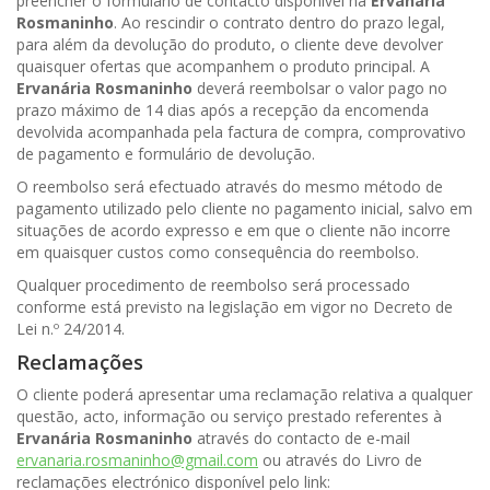
preencher o formulário de contacto disponível na
Ervanária
Rosmaninho
. Ao rescindir o contrato dentro do prazo legal,
para além da devolução do produto, o cliente deve devolver
quaisquer ofertas que acompanhem o produto principal. A
Ervanária Rosmaninho
deverá reembolsar o valor pago no
prazo máximo de 14 dias após a recepção da encomenda
devolvida acompanhada pela factura de compra, comprovativo
de pagamento e formulário de devolução.
O reembolso será efectuado através do mesmo método de
pagamento utilizado pelo cliente no pagamento inicial, salvo em
situações de acordo expresso e em que o cliente não incorre
em quaisquer custos como consequência do reembolso.
Qualquer procedimento de reembolso será processado
conforme está previsto na legislação em vigor no Decreto de
Lei n.º 24/2014.
Reclamações
O cliente poderá apresentar uma reclamação relativa a qualquer
questão, acto, informação ou serviço prestado referentes à
Ervanária Rosmaninho
através do contacto de e-mail
ervanaria.rosmaninho@gmail.com
ou através do Livro de
reclamações electrónico disponível pelo link: