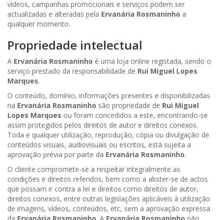
vídeos, campanhas promocionais e serviços podem ser
actualizadas e alteradas pela
Ervanária Rosmaninho
a
qualquer momento.
Propriedade intelectual
A
Ervanária Rosmaninho
é uma loja online registada, sendo o
serviço prestado da responsabilidade de
Rui Miguel Lopes
Marques
.
O conteúdo, domínio, informações presentes e disponibilizadas
na
Ervanária Rosmaninho
são propriedade de
Rui Miguel
Lopes Marques
ou foram concedidos a este, encontrando-se
assim protegidos pelos direitos de autor e direitos conexos.
Toda e qualquer utilização, reprodução, cópia ou divulgação de
conteúdos visuais, audiovisuais ou escritos, está sujeita a
aprovação prévia por parte da
Ervanária Rosmaninho
.
O cliente compromete-se a respeitar integralmente as
condições e direitos referidos, bem como a abster-se de actos
que possam ir contra a lei e direitos como direitos de autor,
direitos conexos, entre outras legislações aplicáveis à utilização
de imagens, vídeos, conteúdos, etc, sem a aprovação expressa
da
Ervanária Rosmaninho
. A
Ervanária Rosmaninho
não