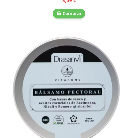
3,49 €
Comprar