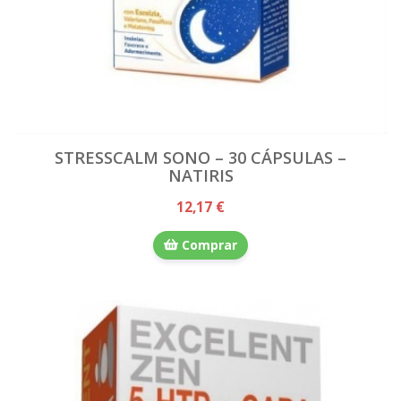
STRESSCALM SONO – 30 CÁPSULAS –
NATIRIS
12,17 €
Comprar