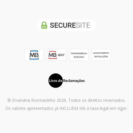
© Ervanária Rosmaninho 2026. Todos os direitos reservados.
Os valores apresentados já INCLUEM IVA à taxa legal em vigor.