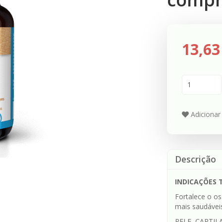
13,63
Adicionar 
Descrição
INDICAÇÕES 
Fortalece o os
mais saudáveis
PELE, CARTILA