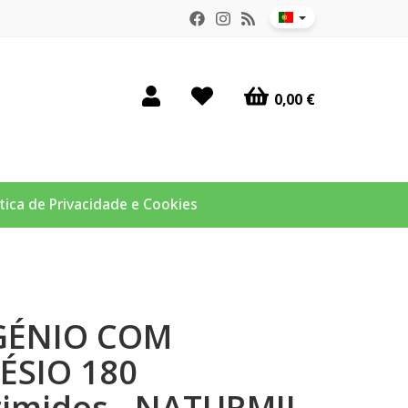
0,00 €
ítica de Privacidade e Cookies
GÉNIO COM
SIO 180
imidos - NATURMIL