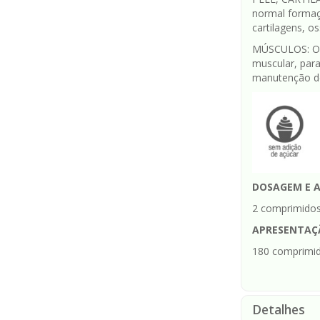
normal formaç
cartilagens, os
MÚSCULOS: O M
muscular, para
manutenção de
DOSAGEM E 
2 comprimidos 
APRESENTAÇ
180 comprimid
Detalhes