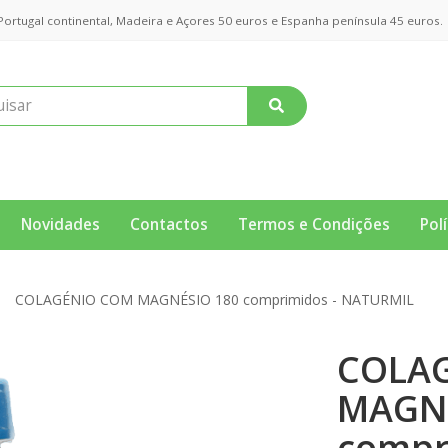
rtugal continental, Madeira e Açores 50 euros e Espanha península 45 euros.
Novidades
Contactos
Termos e Condições
Pol
COLAGÉNIO COM MAGNÉSIO 180 comprimidos - NATURMIL
COLA
MAGNÉ
compr