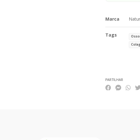
Marca
Natu
Tags
Osso
Cola
Características
PARTILHAR