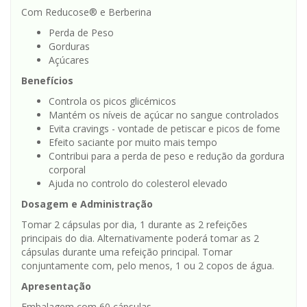
Com Reducose® e Berberina
Perda de Peso
Gorduras
Açúcares
Benefícios
Controla os picos glicémicos
Mantém os níveis de açúcar no sangue controlados
Evita cravings - vontade de petiscar e picos de fome
Efeito saciante por muito mais tempo
Contribui para a perda de peso e redução da gordura
corporal
Ajuda no controlo do colesterol elevado
Dosagem e Administração
Tomar 2 cápsulas por dia, 1 durante as 2 refeições
principais do dia. Alternativamente poderá tomar as 2
cápsulas durante uma refeição principal. Tomar
conjuntamente com, pelo menos, 1 ou 2 copos de água.
Apresentação
Embalagem com 60 cápsulas