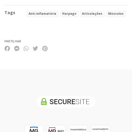
Tags
Anti-inflamatória
Harpago
Articulações
Músculos
Características
PARTILHAR