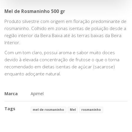
Mel de Rosmaninho 500 gr
Produto silvestre com origem em floração predominante de
rosmaninho. Colhido em zonas isentas de poluição desde a
região interior da Beira Baixa até às terras baixas da Beira
Interior.
Com um tom claro, possui aroma e sabor muito doces
devido à elevada concentração de frutose o que o torna
recomendado em dietas isentas de açúcar (sacarose)
enquanto adoçante natural.
Marca
Apimel
Tags
mel de rosmaninho
Mel
rosmaninho
Características