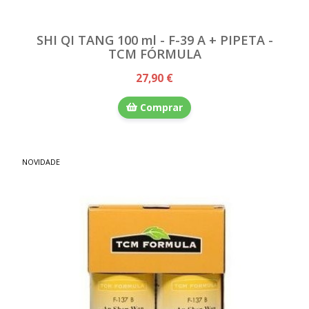
SHI QI TANG 100 ml - F-39 A + PIPETA -
TCM FÓRMULA
27,90 €
Comprar
NOVIDADE