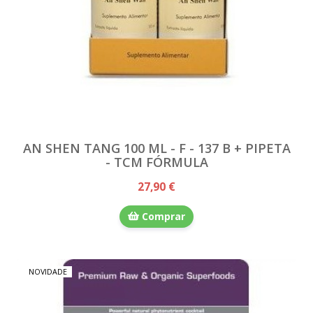
AN SHEN TANG 100 ML - F - 137 B + PIPETA
- TCM FÓRMULA
27,90 €
Comprar
NOVIDADE