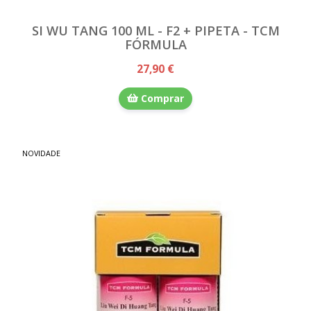
SI WU TANG 100 ML - F2 + PIPETA - TCM
FÓRMULA
27,90 €
Comprar
NOVIDADE