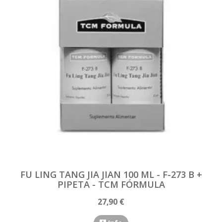
FU LING TANG JIA JIAN 100 ML - F-273 B +
PIPETA - TCM FÓRMULA
27,90 €